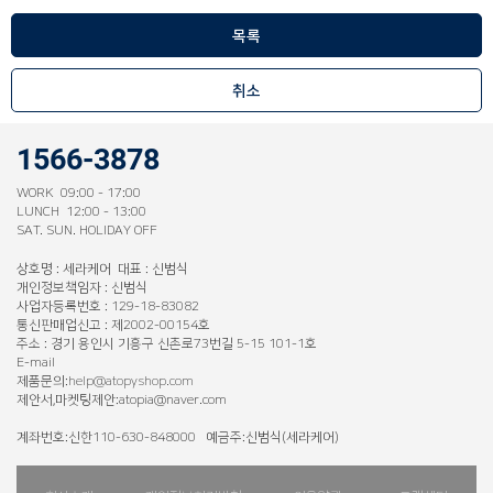
목록
취소
1566-3878
WORK 09:00 - 17:00
LUNCH 12:00 - 13:00
SAT. SUN. HOLIDAY OFF
상호명 : 세라케어 대표 : 신범식
개인정보책임자 : 신범식
사업자등록번호 : 129-18-83082
통신판매업신고 : 제2002-00154호
주소 : 경기 용인시 기흥구 신촌로73번길 5-15 101-1호
E-mail
제품문의:
help@atopyshop.com
제안서,마켓팅제안:atopia@naver.com
계좌번호:신한110-630-848000 예금주:신범식(세라케어)