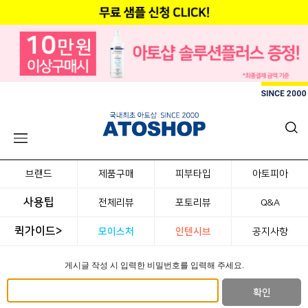
브랜드
제품구매
피부타입
아토피아
사용팁
전체리뷰
포토리뷰
Q&A
퀵가이드>
모이스처
인텐시브
공지사항
게시글 작성 시 입력한 비밀번호를 입력해 주세요.
확인