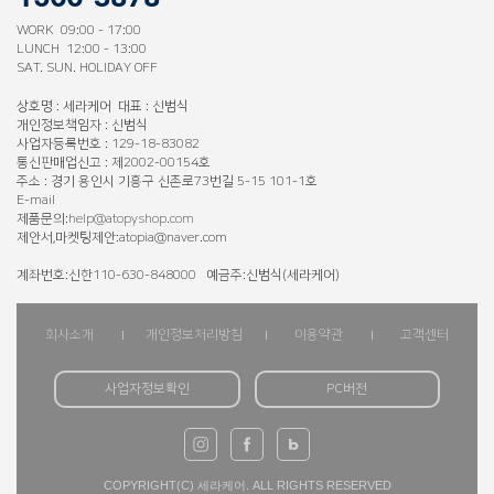
WORK 09:00 - 17:00
LUNCH 12:00 - 13:00
SAT. SUN. HOLIDAY OFF
상호명 : 세라케어 대표 : 신범식
개인정보책임자 : 신범식
사업자등록번호 : 129-18-83082
통신판매업신고 : 제2002-00154호
주소 : 경기 용인시 기흥구 신촌로73번길 5-15 101-1호
E-mail
제품문의:
help@atopyshop.com
제안서,마켓팅제안:atopia@naver.com
계좌번호:신한110-630-848000 예금주:신범식(세라케어)
회사소개
개인정보처리방침
이용약관
고객센터
사업자정보확인
PC버전
COPYRIGHT(C) 세라케어. ALL RIGHTS RESERVED