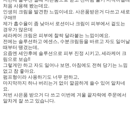
처음 사용해 봤는데요.
인생의 크림을 발견한 느낌이네요. 사은품받은거 다쓰고 새로
구매!!!
제가 흡수율이 좀 낮아서 로션이나 크림이 피부에서 겉도는
경우가 많은데
세라케어 크림은 피부에 찰싹 달라붙는 느낌이예요.
전에는 솔루션하고 에센스, 수분크림등을 바르고 자도 일어날
때부터 땡겼는데,
요즘엔 세안후에 솔루션으로 피부 진정 시키고, 세라케어 크
림으로 보습!!
그렇게만 하고 자도 일어나 보면, 아침에도 전혀 당기는 느낌
없고 참 좋아요.
펌프형이라 사용하기도 너무 편하고,
마지막까지 하나 버리는거 없이 깔끔하게 쓸수 있어 알차네
요.
저번 사은품 받으거 다 쓰고 이번에 겨울 끝자락에 주문에서
알차게 잘 쓰고 있습니다.