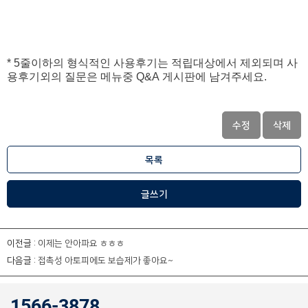
* 5줄이하의 형식적인 사용후기는 적립대상에서 제외되며 사
용후기외의 질문은 메뉴중 Q&A 게시판에 남겨주세요.
수정
삭제
목록
글쓰기
이전글 :
이제는 안아파요 ㅎㅎㅎ
다음글 :
접촉성 아토피에도 보습제가 좋아요~
1566-3878