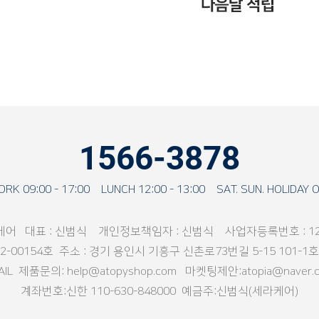
1566-3878
RK 09:00 - 17:00 LUNCH 12:00 - 13:00 SAT. SUN. HOLIDAY 
어 대표 : 신범식 개인정보책임자 : 신범식 사업자등록번호 : 129-
00154호 주소 : 경기 용인시 기흥구 신촌로73번길 5-15 101-1호 F
MAIL 제품문의:
help@atopyshop.com
마켓팅제안:atopia@naver.
계좌번호:신한 110-630-848000 예금주:신범식(세라케어)