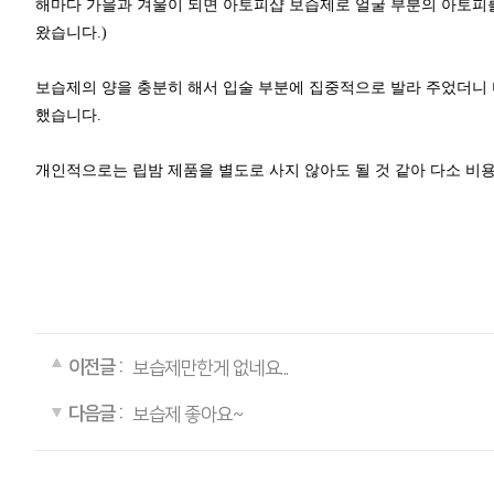
해마다 가을과 겨울이 되면 아토피샵 보습제로 얼굴 부분의 아토피를
왔습니다.)
보습제의 양을 충분히 해서 입술 부분에 집중적으로 발라 주었더니 
했습니다.
개인적으로는 립밤 제품을 별도로 사지 않아도 될 것 같아 다소 비용
이전글 :
보습제만한게 없네요...
다음글 :
보습제 좋아요~