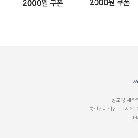
WO
상호명:세라케
통신판매업신고 : 제2002-
E-