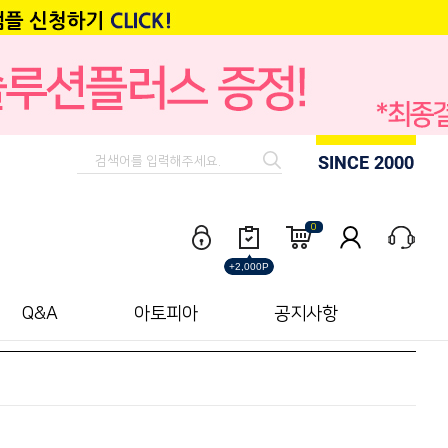
0
+2,000P
Q&A
아토피아
공지사항