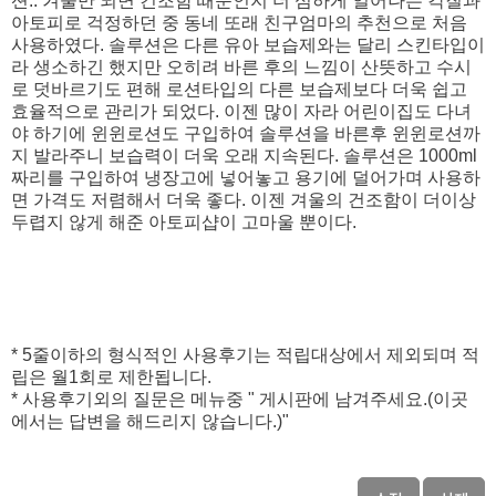
션.. 겨울만 되면 건조함 때문인지 더 심하게 일어나는 각질과
아토피로 걱정하던 중 동네 또래 친구엄마의 추천으로 처음
사용하였다. 솔루션은 다른 유아 보습제와는 달리 스킨타입이
라 생소하긴 했지만 오히려 바른 후의 느낌이 산뜻하고 수시
로 덧바르기도 편해 로션타입의 다른 보습제보다 더욱 쉽고
효율적으로 관리가 되었다. 이젠 많이 자라 어린이집도 다녀
야 하기에 윈윈로션도 구입하여 솔루션을 바른후 윈윈로션까
지 발라주니 보습력이 더욱 오래 지속된다. 솔루션은 1000ml
짜리를 구입하여 냉장고에 넣어놓고 용기에 덜어가며 사용하
면 가격도 저렴해서 더욱 좋다. 이젠 겨울의 건조함이 더이상
두렵지 않게 해준 아토피샵이 고마울 뿐이다.
* 5줄이하의 형식적인 사용후기는 적립대상에서 제외되며 적
립은 월1회로 제한됩니다.
* 사용후기외의 질문은 메뉴중
게시판에 남겨주세요.(이곳
에서는 답변을 해드리지 않습니다.)