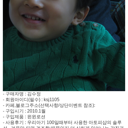
- 구매자명 : 김수정
- 회원아이디(필수) : ksj1105
- 카페,블로그주소(선택사항/상단이벤트 참조):
- 구입시기 : 2010.1월
- 구입제품 : 윈윈로션
- 사용후기 : 우리아기 100일때부터 사용한 아토피샵의 솔루