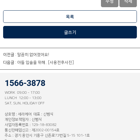
수정
삭제
목록
글쓰기
이전글 :
말끔히 없어졌어요!
다음글 :
아들 입술을 위해.. [사용전후사진]
1566-3878
WORK 09:00 - 17:00
LUNCH 12:00 - 13:00
SAT. SUN. HOLIDAY OFF
상호명 : 세라케어 대표 : 신범식
개인정보책임자 : 신범식
사업자등록번호 : 129-18-83082
통신판매업신고 : 제2002-00154호
주소 : 경기 용인시 기흥구 신촌로73번길 5-15 101-1호