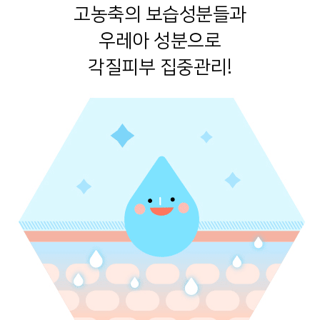
고농축의 보습성분들과
우레아 성분으로
각질피부 집중관리!