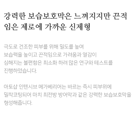
강력한 보습보호막은 느껴지지만 끈적
임은 제로에 가까운 신제형
극도로 건조한 피부를 위해 밀도를 높여
보습력을 높이고 끈적임으로 가려움과 열감이
심해지는 불편함은 최소화 하려 많은 연구와 테스트를
진행하였습니다.
아토샵 인텐시브 메가베리어는 바르는 즉시 피부위에
밀착코팅되어 마치 최전방 방어막과 같은 강력한 보습보호막을
형성해줍니다.