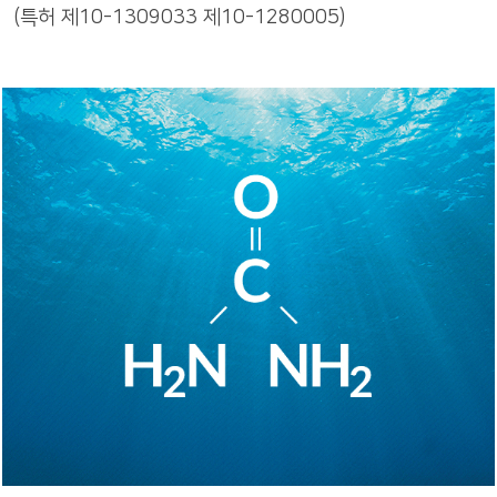
(특허 제10-1309033 제10-1280005)