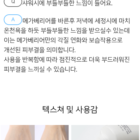
Q
샤워시에 부들부들한 느낌이 들어요.
A
메가베리어를 바른후 저녁에 세정시에 마치
온천욕을 하듯 부들부들한 느낌을 받으실수 있는데
이는 메가베리어만의 각질 연화와 보습작용으로
개선된 피부결을 의미합니다.
사용을 반복함에 따라 점진적으로 더욱 부드러워진
피부결을 느끼실 수 있습니다.
텍스쳐 및 사용감