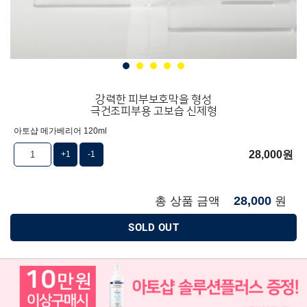
강력한 피부보호막을 형성
극건조피부용 고보습 신제형
아토샵 메가베리어 120ml
28,000
원
+1
-1
28,000
총 상품 금액
원
SOLD OUT