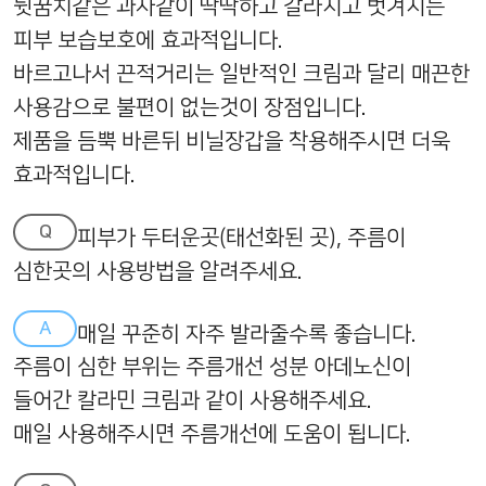
뒷꿈치같은 과자같이 딱딱하고 갈라지고 벗겨지는
피부 보습보호에 효과적입니다.
바르고나서 끈적거리는 일반적인 크림과 달리 매끈한
사용감으로 불편이 없는것이 장점입니다.
제품을 듬뿍 바른뒤 비닐장갑을 착용해주시면 더욱
효과적입니다.
Q
피부가 두터운곳(태선화된 곳), 주름이
심한곳의 사용방법을 알려주세요.
A
매일 꾸준히 자주 발라줄수록 좋습니다.
주름이 심한 부위는 주름개선 성분 아데노신이
들어간 칼라민 크림과 같이 사용해주세요.
매일 사용해주시면 주름개선에 도움이 됩니다.