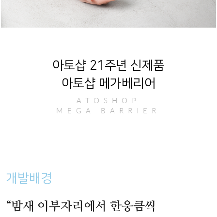
아토샵 21주년 신제품
아토샵 메가베리어
ATOSHOP
MEGA BARRIER
개발배경
“밤새 이부자리에서 한웅큼씩