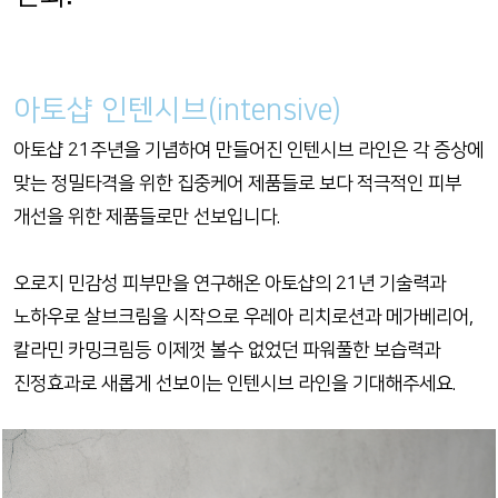
아토샵 인텐시브(intensive)
아토샵 21주년을 기념하여 만들어진 인텐시브 라인은 각 증상에
맞는 정밀타격을 위한 집중케어 제품들로 보다 적극적인 피부
개선을 위한 제품들로만 선보입니다.
오로지 민감성 피부만을 연구해온 아토샵의 21년 기술력과
노하우로 살브크림을 시작으로 우레아 리치로션과 메가베리어,
칼라민 카밍크림등 이제껏 볼수 없었던 파워풀한 보습력과
진정효과로 새롭게 선보이는 인텐시브 라인을 기대해주세요.