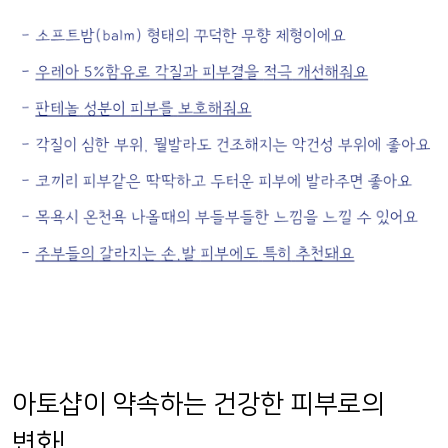
아토샵이 약속하는 건강한 피부로의
변화!