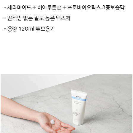
- 세라마이드 + 히아루론산 + 프로바이오틱스 3중보습막
- 끈적임 없는 밀도 높은 텍스처
- 용량 120ml 튜브용기