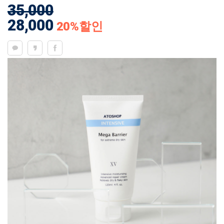
35,000
28,000
20
%할인