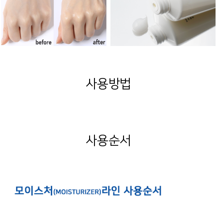
사용방법
사용순서