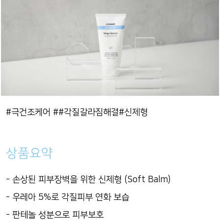
#극건조케어
##각질갈라짐해결
#신제형
상품요약
- 손상된 피부장벽을 위한 신제형 (Soft Balm)
- 우레아 5%로 각질피부 연화 보습
- 판테놀 성분으로 피부보호