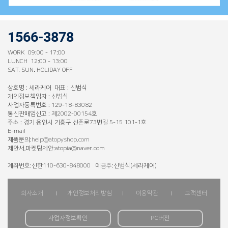
1566-3878
WORK 09:00 - 17:00
LUNCH 12:00 - 13:00
SAT. SUN. HOLIDAY OFF
상호명 : 세라케어 대표 : 신범식
개인정보책임자 : 신범식
사업자등록번호 : 129-18-83082
통신판매업신고 : 제2002-00154호
주소 : 경기 용인시 기흥구 신촌로73번길 5-15 101-1호
E-mail
제품문의:
help@atopyshop.com
제안서,마켓팅제안:atopia@naver.com
계좌번호:신한110-630-848000 예금주:신범식(세라케어)
회사소개
개인정보처리방침
이용약관
고객센터
사업자정보확인
PC버전