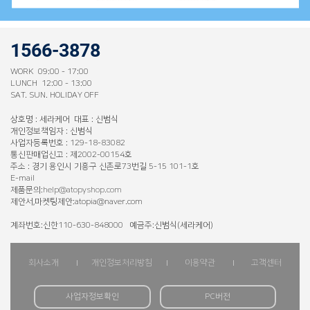
1566-3878
WORK 09:00 - 17:00
LUNCH 12:00 - 13:00
SAT. SUN. HOLIDAY OFF
상호명 : 세라케어 대표 : 신범식
개인정보책임자 : 신범식
사업자등록번호 : 129-18-83082
통신판매업신고 : 제2002-00154호
주소 : 경기 용인시 기흥구 신촌로73번길 5-15 101-1호
E-mail
제품문의:
help@atopyshop.com
제안서,마켓팅제안:atopia@naver.com
계좌번호:신한110-630-848000 예금주:신범식(세라케어)
회사소개
개인정보처리방침
이용약관
고객센터
사업자정보확인
PC버전