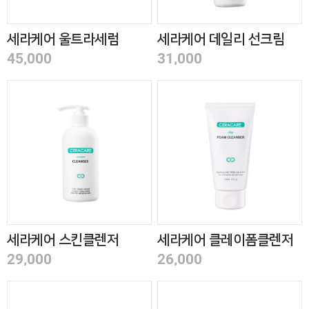
세라케어 울트라세럼
세라케어 데일리 선크림
40ml 1+1
50ml(SPF50+)
45,000
31,000
세라케어 스킨클렌저
세라케어 클레이폼클렌저
250ml
120ml 1+1
29,000
26,000