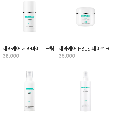
세라케어 세라마이드 크림
세라케어 H30S 페이셜크
52ml
림 55ml
38,000
35,000