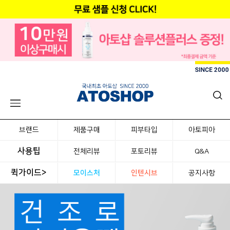
브랜드
제품구매
피부타입
아토피아
사용팁
전체리뷰
포토리뷰
Q&A
퀵가이드>
모이스처
인텐시브
공지사항