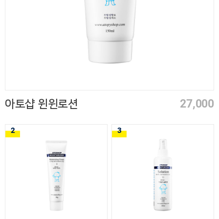
27,000
아토샵 윈윈로션
2
3