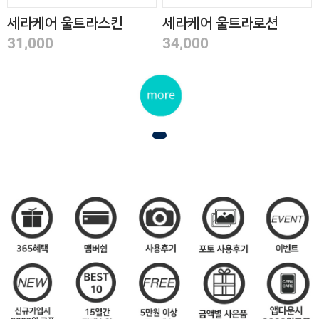
세라케어 울트라스킨
세라케어 울트라로션
200ml
200ml
31,000
34,000