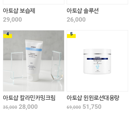
아토샵 보습제
아토샵 솔루션
29,000
26,000
4
5
아토샵 칼라민카밍크림
아토샵 윈윈로션대용량
28,000
51,750
35,000
69,000