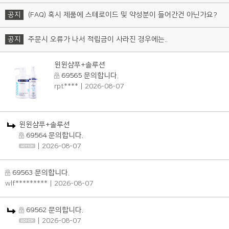
공지
(FAQ) 혹시 제품에 스테로이드 및 약성분이 들어간건 아닌가요?
공지
주문시 오류가 나서 적립금이 사라진 경우에는..
윈윈샴푸+솔루션
69565 문의합니다.
rpt****
| 2026-08-07
윈윈샴푸+솔루션
69564 문의합니다.
| 2026-08-07
69563 문의합니다.
wlf*********
| 2026-08-07
69562 문의합니다.
| 2026-08-07