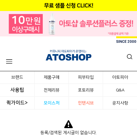
브랜드
제품구매
피부타입
아토피아
사용팁
전체리뷰
포토리뷰
Q&A
퀵가이드>
모이스처
인텐시브
공지사항
등록/검색된 게시글이 없습니다.